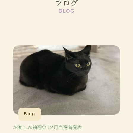
ブログ
BLOG
Blog
お楽しみ抽選会12月当選者発表